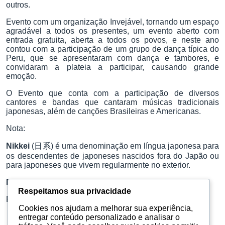
outros.
Evento com um organização Invejável, tornando um espaço
agradável a todos os presentes, um evento aberto com
entrada gratuita, aberta a todos os povos, e neste ano
contou com a participação de um grupo de dança típica do
Peru, que se apresentaram com dança e tambores, e
convidaram a plateia a participar, causando grande
emoção.
O Evento que conta com a participação de diversos
cantores e bandas que cantaram músicas tradicionais
japonesas, além de canções Brasileiras e Americanas.
Nota:
Nikkei
(日系) é uma denominação em língua japonesa para
os descendentes de japoneses nascidos fora do Japão ou
para japoneses que vivem regularmente no exterior.
Matsuri
significa Celebração, Festejo ou Festival.
Respeitamos sua privacidade
Fotos: Miguel Oliveira
Cookies nos ajudam a melhorar sua experiência,
entregar conteúdo personalizado e analisar o