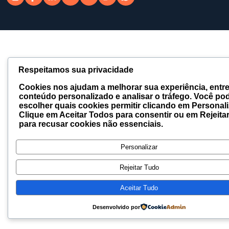
Respeitamos sua privacidade
Cookies nos ajudam a melhorar sua experiência, entr
conteúdo personalizado e analisar o tráfego. Você po
escolher quais cookies permitir clicando em
Personali
Clique em
Aceitar Todos
para consentir ou em
Rejeita
para recusar cookies não essenciais.
Personalizar
Rejeitar Tudo
Aceitar Tudo
Desenvolvido por