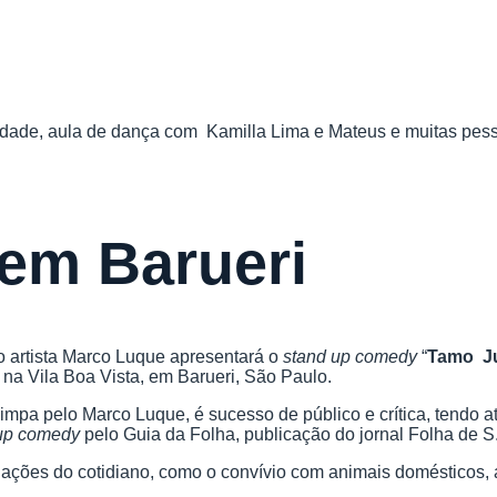
dade, aula de dança com Kamilla Lima e Mateus e muitas pesso
em Barueri
 o artista Marco Luque apresentará o
stand up comedy
“
Tamo Ju
 na Vila Boa Vista, em Barueri, São Paulo.
impa pelo Marco Luque, é sucesso de público e crítica, tendo a
 up comedy
pelo Guia da Folha, publicação do jornal Folha de S
tuações do cotidiano, como o convívio com animais domésticos, 