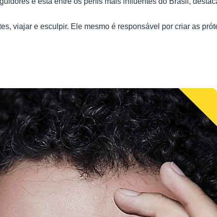
idores e está entre os perfis mais influentes do Brasil, desta
rtes, viajar e esculpir. Ele mesmo é responsável por criar as p