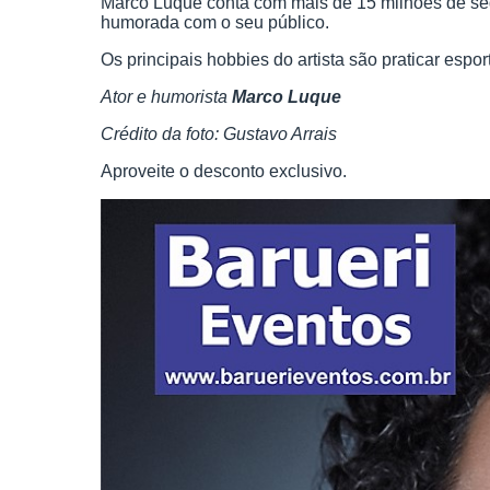
Marco Luque conta com mais de 15 milhões de segu
humorada com o seu público.
Os principais hobbies do artista são praticar espo
Ator e humorista
Marco Luque
Crédito da foto: Gustavo Arrais
Aproveite o desconto exclusivo.