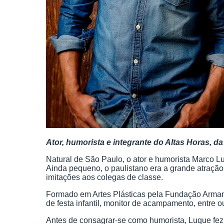
Ator, humorista e integrante do Altas Horas, d
Natural de São Paulo, o ator e humorista Marco L
Ainda pequeno, o paulistano era a grande atração
imitações aos colegas de classe.
Formado em Artes Plásticas pela Fundação Armand
de festa infantil, monitor de acampamento, entre o
Antes de consagrar-se como humorista, Luque fe