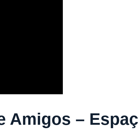
 e Amigos – Espaç