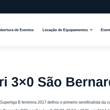
bertura de Eventos
Locação de Equipamentos
Even
ri 3×0 São Berna
 Superliga B feminina 2017 definiu o primeiro semifinalista da 