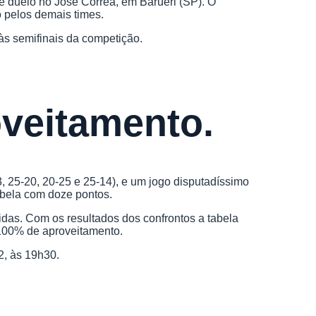
de duelo no José Correa, em Barueri (SP). O
o pelos demais times.
às semifinais da competição.
veitamento.
25-20, 20-25 e 25-14), e um jogo disputadíssimo
abela com doze pontos.
idas. Com os resultados dos confrontos a tabela
 100% de aproveitamento.
2, às 19h30.