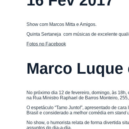
16 Fev 2017
Show com Marcos Mitta e Amigos
.
Quinta Sertaneja com músicas de excelente quali
Fotos no Facebook
Marco Luque 
No próximo dia 12 de fevereiro, domingo, às 18h,
na Rua Ministro Raphael de Barros Monteiro, 255,
O espetáculo “Tamo Junto!”, apresentado de cara l
Brasil e considerado a melhor comédia em
stand
No show, o humorista relata de forma divertida si
assuntos do dia-a-dia.