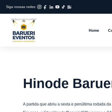
Siga nossas redes:
Home
Co
Hinode Barue
A partida que abriu a sexta e penúltima rodada da