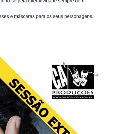
cando-se pela interatividade sempre bem-
róteses e máscaras para os seus personagens.