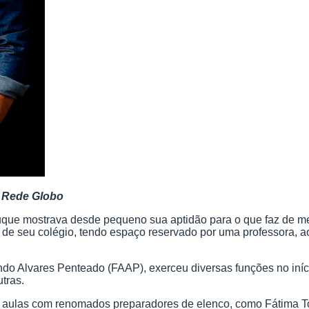
a Rede Globo
uque mostrava desde pequeno sua aptidão para o que faz de mel
 de seu colégio, tendo espaço reservado por uma professora, ao
o Alvares Penteado (FAAP), exerceu diversas funções no iníci
utras.
z aulas com renomados preparadores de elenco, como Fátima T