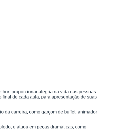
hor: proporcionar alegria na vida das pessoas.
 final de cada aula, para apresentação de suas
o da carreira, como garçom de buffet, animador
oledo, e atuou em peças dramáticas, como