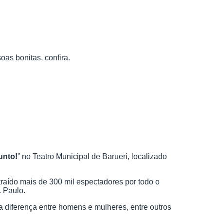
as bonitas, confira.
nto!
” no Teatro Municipal de Barueri, localizado
traído mais de 300 mil espectadores por todo o
. Paulo.
a diferença entre homens e mulheres, entre outros