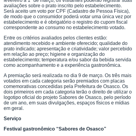
fevereiro a 1° de março, os visitantes poderão registrar suas
avaliações sobre o prato inscrito pelo estabelecimento.
Será aceito um voto por CPF (Cadastro de Pessoa Física),
de modo que o consumidor poderá votar uma única vez por
estabelecimento e é obrigatório o registro do cupom fiscal
correspondente ao consumo no estabelecimento votado.
Entre os critérios avaliados pelos clientes estão:
atendimento recebido e ambiente oferecido; qualidade do
prato indicado; apresentação e criatividade; valor percebido
em relação ao preço; higiene e organização do
estabelecimento; temperatura e/ou sabor da bebida servida
como acompanhamento e a experiência gastronômica.
A premiação será realizada no dia 9 de março. Os três mais
votados em cada categoria serão premiados com placas
comemorativas concedidas pela Prefeitura de Osasco. Os
dois primeiros em cada categoria terão o direito de utilizar o
logotipo oficial do projeto Sabores de Osasco, pelo período
de um ano, em suas divulgações, espaços físicos e mídias
em geral.
Serviço
Festival gastronômico “Sabores de Osasco”