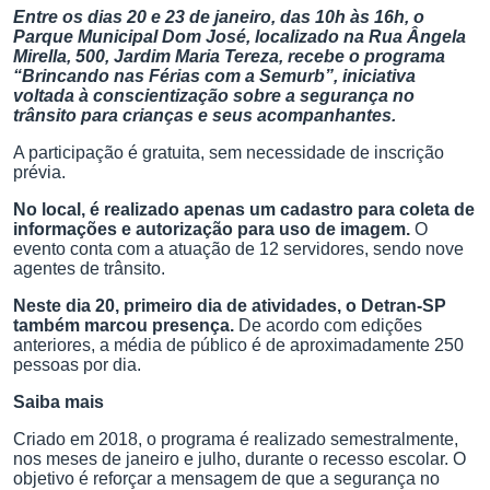
Entre os dias 20 e 23 de janeiro, das 10h às 16h, o
Parque Municipal Dom José, localizado na Rua Ângela
Mirella, 500, Jardim Maria Tereza, recebe o programa
“Brincando nas Férias com a Semurb”, iniciativa
voltada à conscientização sobre a segurança no
trânsito para crianças e seus acompanhantes.
A participação é gratuita, sem necessidade de inscrição
prévia.
No local, é realizado apenas um cadastro para coleta de
informações e autorização para uso de imagem.
O
evento conta com a atuação de 12 servidores, sendo nove
agentes de trânsito.
Neste dia 20, primeiro dia de atividades, o Detran-SP
também marcou presença.
De acordo com edições
anteriores, a média de público é de aproximadamente 250
pessoas por dia.
Saiba mais
Criado em 2018, o programa é realizado semestralmente,
nos meses de janeiro e julho, durante o recesso escolar. O
objetivo é reforçar a mensagem de que a segurança no