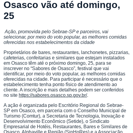
Osasco vão até domingo,
25
Ação, promovida pelo Sebrae-SP e parceiros, vai
selecionar, por meio do voto popular, as melhores comidas
oferecidas nos estabelecimentos da cidade
Proprietários de bares, restaurantes, lanchonetes, pizzarias,
cafeterias, confeitarias e similares que estejam instalados
em Osasco têm até o próximo domingo, 25, para se
inscrever no “Sabores de Osasco”, festival que vai
identificar, por meio do voto popular, as melhores comidas
oferecidas na cidade. Para participar é necessário que o
estabelecimento tenha ponto físico de atendimento ao
cliente. A inscrição e mais detalhes podem ser conferidos
no site
https://sabores.osasco.sp.gov.br/
.
A ação é organizada pelo Escritório Regional do Sebrae-
SP em Osasco, em parceria com o Conselho Municipal de
Turismo (Comtur), a Secretaria de Tecnologia, Inovação e
Desenvolvimento Econômico (Setide), o Sindicato
Empresarial de Hotéis, Restaurantes, Bares e Similares de
Osasco, Alphaville e Região (SinHoRes) e a Associação