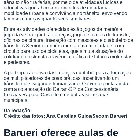
trânsito não tira férias, por meio de atividades lúdicas e
educativas que abordam conceitos de cidadania,
mobilidade urbana e convivência no trânsito, envolvendo
tanto as crianças quanto seus familiares.
Entre as atividades oferecidas estão jogos da memória,
jogo da velha, quebra-cabeças, jogo de placas de trânsito,
oficinas de pintura, interação com mascotes e o tabuleiro de
trânsito. A Semurb também monta uma minicidade, com
circuito para uso de bicicletas, que simula situações do
cotidiano e estimula a vivência prática de futuros motoristas
e pedestres.
A participação ativa das crianças contribui para a formação
de multiplicadores de boas práticas, incentivando um
trânsito mais seguro e humanizado. O evento conta ainda
com a colaboração do Detran-SP, da Concessionária
Ecovias Raposo Castello e de outras secretarias
municipais.
Da redação
Crédito das fotos: Ana Carolina Guice/Secom Barueri
Barueri oferece aulas de