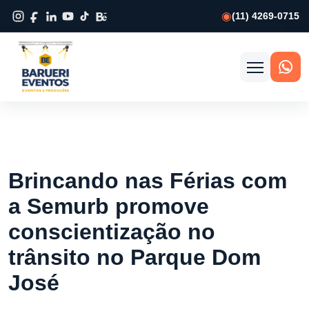
(11) 4269-0715
Abrir
menu
Brincando nas Férias com
a Semurb promove
conscientização no
trânsito no Parque Dom
José