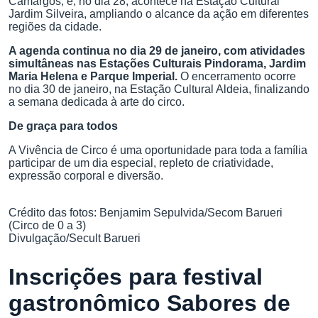
Camargos, e, no dia 28, acontece na Estação Cultural
Jardim Silveira, ampliando o alcance da ação em diferentes
regiões da cidade.
A agenda continua no dia 29 de janeiro, com atividades
simultâneas nas Estações Culturais Pindorama, Jardim
Maria Helena e Parque Imperial.
O encerramento ocorre
no dia 30 de janeiro, na Estação Cultural Aldeia, finalizando
a semana dedicada à arte do circo.
De graça para todos
A Vivência de Circo é uma oportunidade para toda a família
participar de um dia especial, repleto de criatividade,
expressão corporal e diversão.
Crédito das fotos: Benjamim Sepulvida/Secom Barueri
(Circo de 0 a 3)
Divulgação/Secult Barueri
Inscrições para festival
gastronômico Sabores de