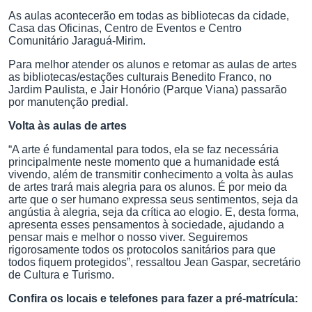
As aulas acontecerão em todas as bibliotecas da cidade,
Casa das Oficinas, Centro de Eventos e Centro
Comunitário Jaraguá-Mirim.
Para melhor atender os alunos e retomar as aulas de artes
as bibliotecas/estações culturais Benedito Franco, no
Jardim Paulista, e Jair Honório (Parque Viana) passarão
por manutenção predial.
Volta às aulas de artes
“A arte é fundamental para todos, ela se faz necessária
principalmente neste momento que a humanidade está
vivendo, além de transmitir conhecimento a volta às aulas
de artes trará mais alegria para os alunos. É por meio da
arte que o ser humano expressa seus sentimentos, seja da
angústia à alegria, seja da crítica ao elogio. E, desta forma,
apresenta esses pensamentos à sociedade, ajudando a
pensar mais e melhor o nosso viver. Seguiremos
rigorosamente todos os protocolos sanitários para que
todos fiquem protegidos”, ressaltou Jean Gaspar, secretário
de Cultura e Turismo.
Confira os locais e telefones para fazer a pré-matrícula: