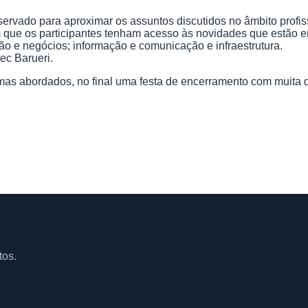
ervado para aproximar os assuntos discutidos no âmbito profi
 que os participantes tenham acesso às novidades que estão 
tão e negócios; informação e comunicação e infraestrutura.
ec Barueri.
mas abordados, no final uma festa de encerramento com muita d
tos.