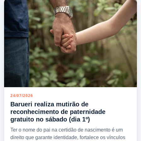
24/07/2026
Barueri realiza mutirão de
reconhecimento de paternidade
gratuito no sábado (dia 1º)
Ter o nome do pai na certidão de nascimento é um
direito que garante identidade, fortalece os vínculos