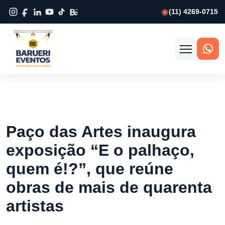
(11) 4269-0715
Abrir
menu
Paço das Artes inaugura
exposição “E o palhaço,
quem é!?”, que reúne
obras de mais de quarenta
artistas