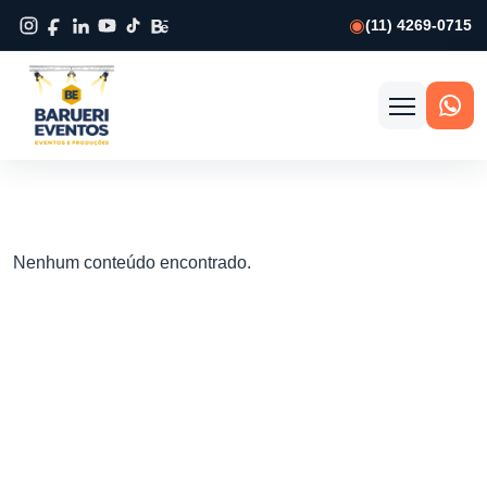
(11) 4269-0715
Abrir
menu
Nenhum conteúdo encontrado.