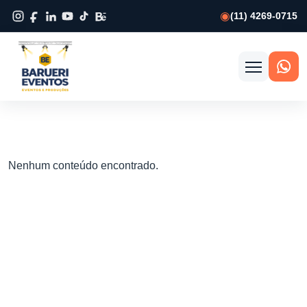
(11) 4269-0715
Abrir
menu
Nenhum conteúdo encontrado.