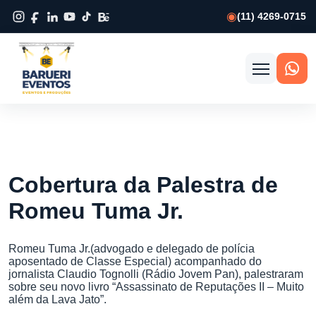
(11) 4269-0715
Abrir
menu
Cobertura da Palestra de
Romeu Tuma Jr.
Romeu Tuma Jr.(advogado e delegado de polícia
aposentado de Classe Especial) acompanhado do
jornalista Claudio Tognolli (Rádio Jovem Pan), palestraram
sobre seu novo livro “Assassinato de Reputações II – Muito
além da Lava Jato”.