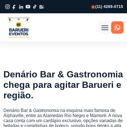
(11) 4269-0715
Abrir
menu
Denário Bar & Gastronomia
chega para agitar Barueri e
região.
Denário Bar & Gastronomia na esquina mais famosa de
Alphaville, entre as Alamedas Rio Negro e Mamoré. A nova
casa conta com um cardápio exclusivo, opções variadas de
bebidas e comidinhas de boteco, unindo bons drinks a alta