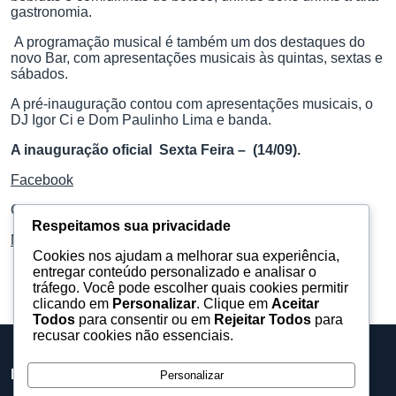
gastronomia.
A programação musical é também um dos destaques do
novo Bar, com apresentações musicais às quintas, sextas e
sábados.
A pré-inauguração contou com apresentações musicais, o
DJ Igor Ci e Dom Paulinho Lima e banda.
A inauguração oficial Sexta Feira – (14/09).
Facebook
Confira algumas fotos do local e venha conhecer.
Respeitamos sua privacidade
Mais fotos
Cookies nos ajudam a melhorar sua experiência,
entregar conteúdo personalizado e analisar o
tráfego. Você pode escolher quais cookies permitir
clicando em
Personalizar
. Clique em
Aceitar
Todos
para consentir ou em
Rejeitar Todos
para
recusar cookies não essenciais.
Barueri Eventos
Personalizar