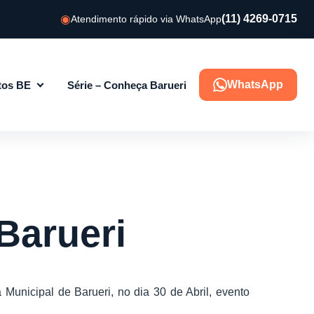
(11) 4269-0715
Atendimento rápido via WhatsApp
WhatsApp
tos BE
Série – Conheça Barueri
Barueri
unicipal de Barueri, no dia 30 de Abril, evento