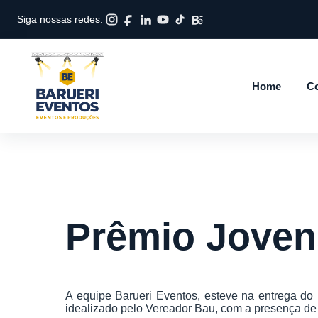
Siga nossas redes:
Home
Co
Prêmio Joven
A equipe Barueri Eventos, esteve na entrega do
idealizado pelo Vereador Bau, com a presença de