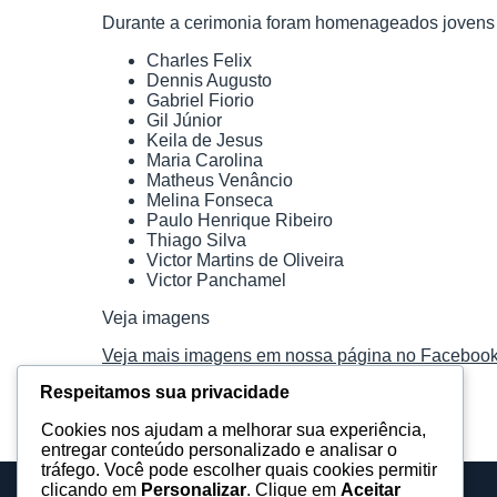
Durante a cerimonia foram homenageados jovens d
Charles Felix
Dennis Augusto
Gabriel Fiorio
Gil Júnior
Keila de Jesus
Maria Carolina
Matheus Venâncio
Melina Fonseca
Paulo Henrique Ribeiro
Thiago Silva
Victor Martins de Oliveira
Victor Panchamel
Veja imagens
Veja mais imagens em nossa página no Facebook
Respeitamos sua privacidade
Cookies nos ajudam a melhorar sua experiência,
entregar conteúdo personalizado e analisar o
tráfego. Você pode escolher quais cookies permitir
clicando em
Personalizar
. Clique em
Aceitar