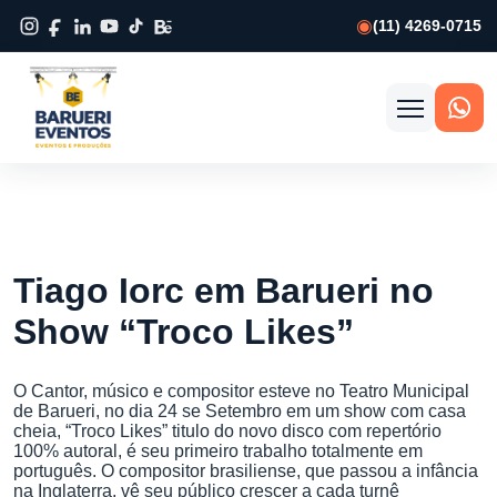
(11) 4269-0715
Abrir
menu
Tiago Iorc em Barueri no
Show “Troco Likes”
O Cantor, músico e compositor esteve no Teatro Municipal
de Barueri, no dia 24 se Setembro em um show com casa
cheia, “Troco Likes” titulo do novo disco com repertório
100% autoral, é seu primeiro trabalho totalmente em
português. O compositor brasiliense, que passou a infância
na Inglaterra, vê seu público crescer a cada turnê