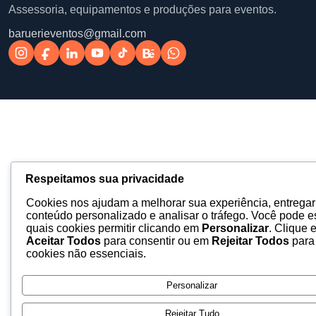
Assessoria, equipamentos e produções para eventos.
baruerieventos@gmail.com
Respeitamos sua privacidade
Cookies nos ajudam a melhorar sua experiência, entregar
conteúdo personalizado e analisar o tráfego. Você pode e
quais cookies permitir clicando em
Personalizar
. Clique 
Aceitar Todos
para consentir ou em
Rejeitar Todos
para
cookies não essenciais.
Personalizar
Rejeitar Tudo