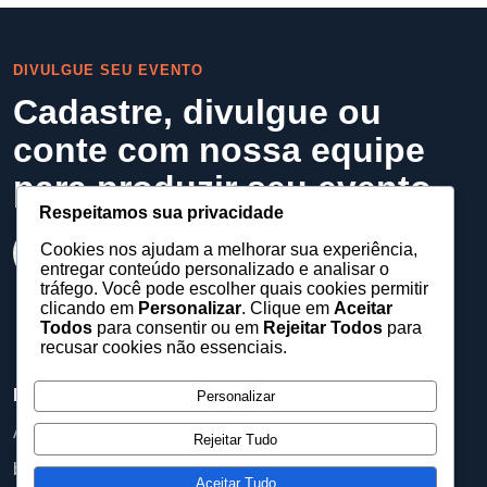
DIVULGUE SEU EVENTO
Cadastre, divulgue ou
conte com nossa equipe
para produzir seu evento
Respeitamos sua privacidade
Cookies nos ajudam a melhorar sua experiência,
Falar no WhatsApp
entregar conteúdo personalizado e analisar o
tráfego. Você pode escolher quais cookies permitir
clicando em
Personalizar
. Clique em
Aceitar
Todos
para consentir ou em
Rejeitar Todos
para
recusar cookies não essenciais.
Barueri Eventos
Personalizar
Assessoria, equipamentos e produções para eventos.
Rejeitar Tudo
baruerieventos@gmail.com
Aceitar Tudo