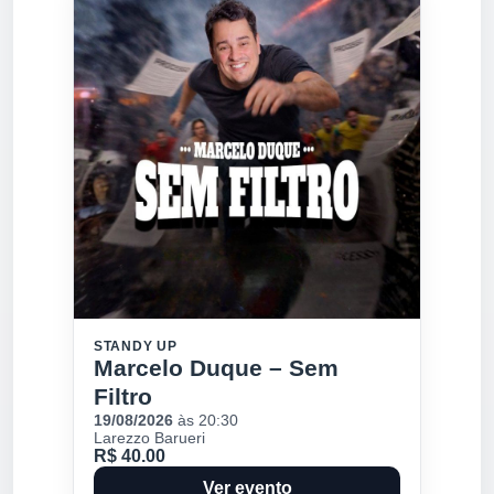
STANDY UP
Marcelo Duque – Sem
Filtro
19/08/2026
às 20:30
Larezzo Barueri
R$ 40.00
Ver evento