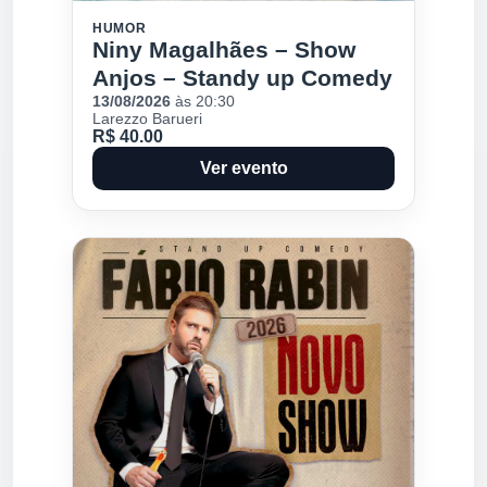
HUMOR
Niny Magalhães – Show
Anjos – Standy up Comedy
13/08/2026
às 20:30
Larezzo Barueri
R$ 40.00
Ver evento