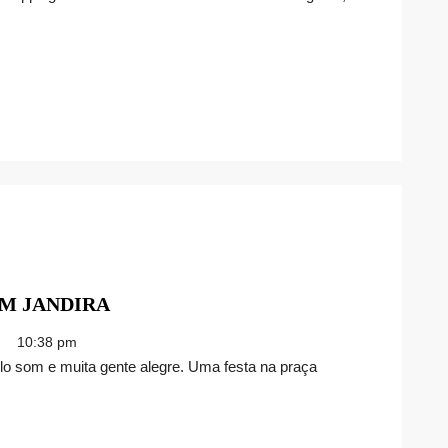
ANTIGOS
PROJETO
M JANDIRA
GONZAGUEANDO
10:38 pm
EM
JANDIRA