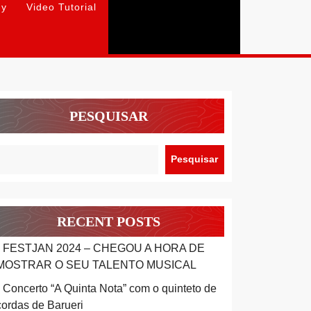
hy
Video Tutorial
PESQUISAR
Pesquisar
RECENT POSTS
FESTJAN 2024 – CHEGOU A HORA DE
MOSTRAR O SEU TALENTO MUSICAL
Concerto “A Quinta Nota” com o quinteto de
cordas de Barueri