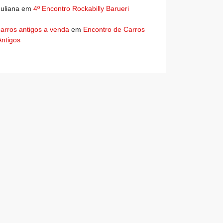
Juliana
em
4º Encontro Rockabilly Barueri
carros antigos a venda
em
Encontro de Carros
Antigos