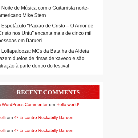
Noite de Música com o Guitarrista norte-
americano Mike Stern
Espetáculo “Paixão de Cristo – O Amor de
Cristo nos Uniu” encanta mais de cinco mil
pessoas em Barueri
Lollapalooza: MCs da Batalha da Aldeia
fazem duelos de rimas de xaveco e são
atração à parte dentro do festival
RECENT COMMENTS
A WordPress Commenter
em
Hello world!
olli
em
4º Encontro Rockabilly Barueri
olli
em
4º Encontro Rockabilly Barueri