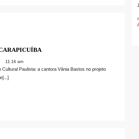
SHOW
CARAPICUÍBA
DE
11:16 am
VÂNIA
BASTOS
[...]
EM
CARAPICUÍBA