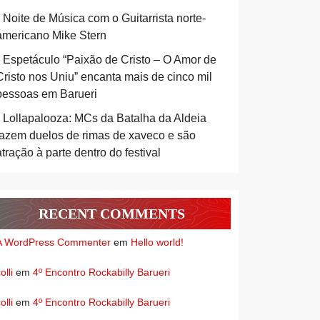
Noite de Música com o Guitarrista norte-
americano Mike Stern
Espetáculo “Paixão de Cristo – O Amor de
Cristo nos Uniu” encanta mais de cinco mil
pessoas em Barueri
Lollapalooza: MCs da Batalha da Aldeia
fazem duelos de rimas de xaveco e são
atração à parte dentro do festival
RECENT COMMENTS
A WordPress Commenter
em
Hello world!
olli
em
4º Encontro Rockabilly Barueri
olli
em
4º Encontro Rockabilly Barueri