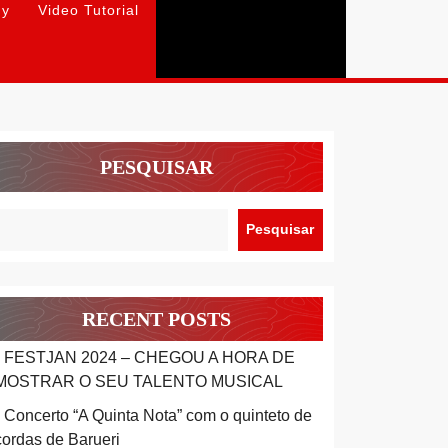
hy
Video Tutorial
PESQUISAR
Pesquisar
RECENT POSTS
FESTJAN 2024 – CHEGOU A HORA DE
MOSTRAR O SEU TALENTO MUSICAL
Concerto “A Quinta Nota” com o quinteto de
cordas de Barueri