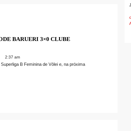
NODE BARUERI 3×0 CLUBE
2:37 am