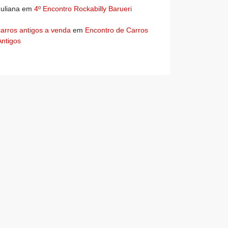
Juliana
em
4º Encontro Rockabilly Barueri
carros antigos a venda
em
Encontro de Carros
Antigos