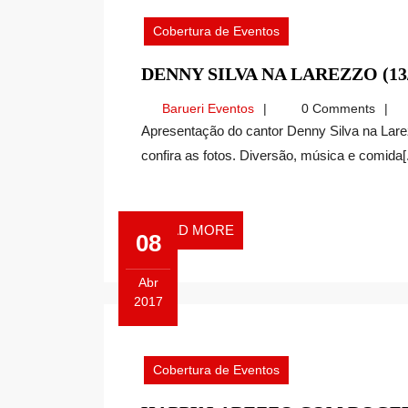
15,
2017
Cobertura de Eventos
DENNY SILVA NA LAREZZO (13/
Barueri
Barueri Eventos
0 Comments
Eventos
Apresentação do cantor Denny Silva na Larezzo-Espaço Country que aconteceu no dia 13/04,
confira as fotos. Diversão, música e comida[.
READ
READ MORE
08
MORE
Abr
2017
Abril
8,
2017
Cobertura de Eventos