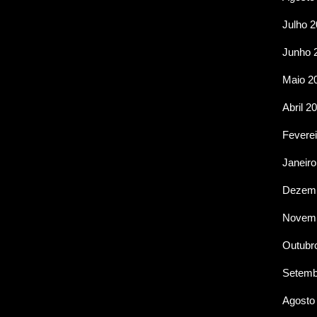
Julho 
Junho 
Maio 2
Abril 2
Feverei
Janeiro
Dezemb
Novemb
Outubr
Setemb
Agosto