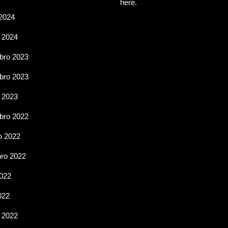
here.
2024
 2024
ro 2023
ro 2023
 2023
ro 2022
o 2022
ro 2022
2022
022
 2022