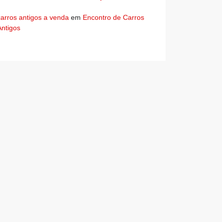
carros antigos a venda
em
Encontro de Carros
Antigos