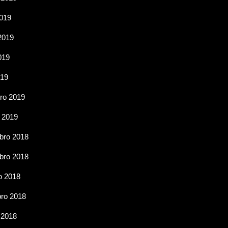
2019
2019
019
019
ro 2019
 2019
ro 2018
ro 2018
o 2018
ro 2018
 2018