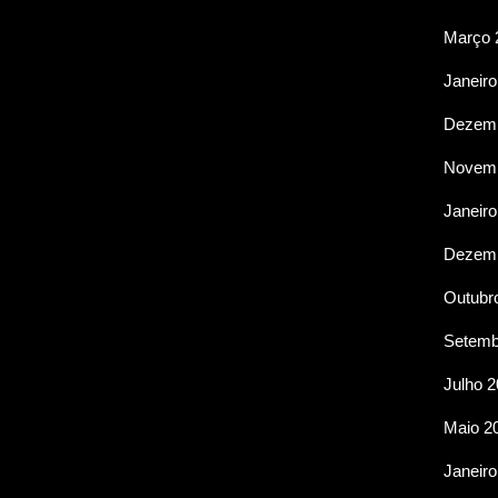
Março 
Janeiro
Dezemb
Novemb
Janeiro
Dezemb
Outubr
Setemb
Julho 
Maio 2
Janeiro