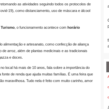
 retomando as atividades seguindo todos os protocolos de
Covid-19), como distanciamento, uso de máscara e álcool
e Turismo
, o funcionamento acontece com
horário
do alimentação e artesanato, como confecção de aliança
de arroz, além de plantas medicinais e as tradicionais
ogazza e doces.
no local há mais de 10 anos, fala sobre a importância do
a fonte de renda que ajuda muitas famílias. É uma feira que
ão maravilhosa. Tudo nela é feito com muito carinho, amor
c
c