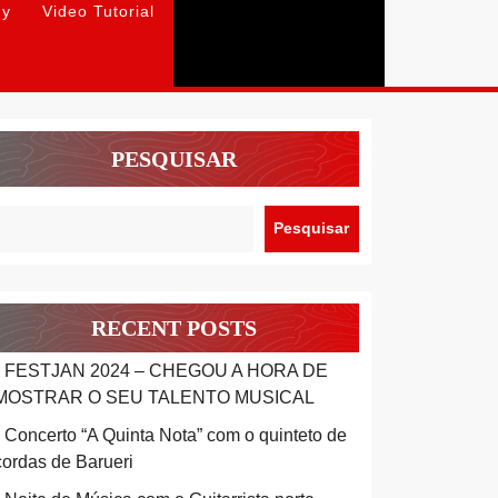
hy
Video Tutorial
PESQUISAR
Pesquisar
RECENT POSTS
FESTJAN 2024 – CHEGOU A HORA DE
MOSTRAR O SEU TALENTO MUSICAL
Concerto “A Quinta Nota” com o quinteto de
cordas de Barueri