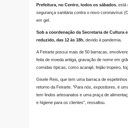
Prefeitura, no Centro, todos os sábados
, está
segurança sanitária contra o novo coronavírus (
em gel.
Sob a coordenação da Secretaria de Cultura 
reduzido, das 12 às 18h,
devido à pandemia.
A Feirarte possui mais de 50 barracas, envolven
feita de moeda antiga, gravação de nome em grão 
comidas típicas, como acarajé, feijão tropeiro, f
Gisele Reis, que tem uma barraca de espetinhos 
retorno da Feirarte. “Para nós, expositores, é um
tem lindos artesanatos e uma praça de alimentaç
e higiene para os clientes”, ressaltou.