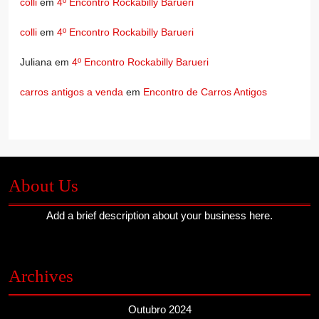
colli
em
4º Encontro Rockabilly Barueri
colli
em
4º Encontro Rockabilly Barueri
Juliana
em
4º Encontro Rockabilly Barueri
carros antigos a venda
em
Encontro de Carros Antigos
About Us
Add a brief description about your business here.
Archives
Outubro 2024