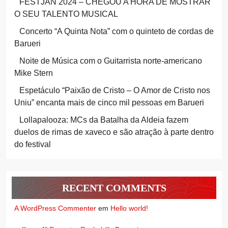
FESTJAN 2024 – CHEGOU A HORA DE MOSTRAR
O SEU TALENTO MUSICAL
Concerto “A Quinta Nota” com o quinteto de cordas de
Barueri
Noite de Música com o Guitarrista norte-americano
Mike Stern
Espetáculo “Paixão de Cristo – O Amor de Cristo nos
Uniu” encanta mais de cinco mil pessoas em Barueri
Lollapalooza: MCs da Batalha da Aldeia fazem
duelos de rimas de xaveco e são atração à parte dentro
do festival
RECENT COMMENTS
A WordPress Commenter
em
Hello world!